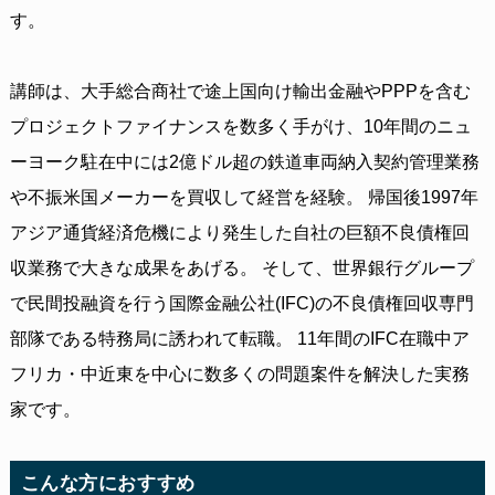
す。
講師は、大手総合商社で途上国向け輸出金融やPPPを含む
プロジェクトファイナンスを数多く手がけ、10年間のニュ
ーヨーク駐在中には2億ドル超の鉄道車両納入契約管理業務
や不振米国メーカーを買収して経営を経験。 帰国後1997年
アジア通貨経済危機により発生した自社の巨額不良債権回
収業務で大きな成果をあげる。 そして、世界銀行グループ
で民間投融資を行う国際金融公社(IFC)の不良債権回収専門
部隊である特務局に誘われて転職。 11年間のIFC在職中ア
フリカ・中近東を中心に数多くの問題案件を解決した実務
家です。
こんな方におすすめ