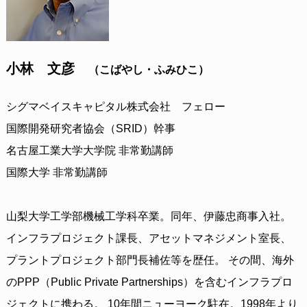
小林 文彦
（こばやし・ふみひこ）
シグマベイスキャピタル株式会社 フェロー
国際開発研究者協会（SRID）幹事
名古屋工業大学大学院 非常勤講師
国際大学 非常勤講師
山梨大学工学部機械工学科卒業。同年、伊藤忠商事入社。
インフラプロジェクト課長、アセットマネジメント室長、
プラントプロジェクト部門長補佐等を歴任。 その間、海外
のPPP（Public Private Partnerships）を含むインフラプロ
ジェクトに携わる。 10年間ニューヨーク駐在。1998年より