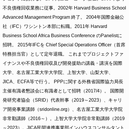
不良債権回収業務に従事。2002年 Harvard Business School
Advanced Management Program 終了。 2004年国際金融公
社（IFC）ワシントン本部に転職。2011年 Harvard
Business School Africa Business Conference のPanelistに
招聘。 2015年IFCを Chief Special Operations Officer（首席
特務担当官）として定年退職。 これまでプロジェクトファ
イナンスや不良債権回収及び開発援助の講義・講演を国際
大学、名古屋工業大学大学院、上智大学、山梨大学、
JICA、ECFA等で行う。 PPPに関する外務省国際協力局長
主催有識者懇談会に有識者として招聘（2017/4）。 国際開
発研究者協会（SRID）代表幹事（2019～2023）、キャリ
ア開発事業講師（sridonline.org）、名古屋工業大学大学院
非常勤講師（2016～）。上智大学大学院非常勤講師（2019
～2023）。JICA民間連携事業部インハウスコンサルタント