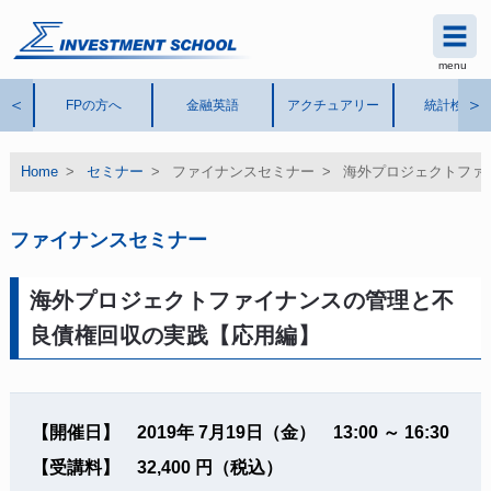
menu
シグマインベストメント スク
ール
®
＜
＞
FPの方へ
金融英語
アクチュアリー
統計検定
Home
>
セミナー
>
ファイナンスセミナー >
海外プロジェクトファ
ファイナンスセミナー
海外プロジェクトファイナンスの管理と不
良債権回収の実践【応用編】
【開催日】 2019年 7月19日（金） 13:00 ～ 16:30
【受講料】 32,400 円（税込）