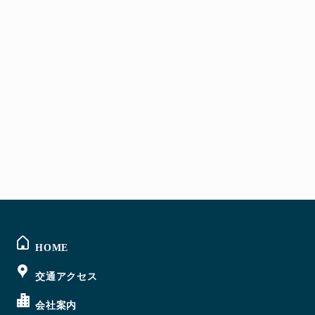
@sigmabase からのツイート
HOME
交通アクセス
会社案内