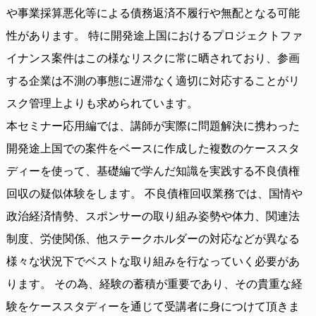
や事業採算悪化等による債務返済不履行や無配となる可能
性があります。 特に開発途上国におけるプロジェクトファ
イナンス案件はこの様なリスクに常に晒されており、参画
する企業は不測の事態に遅滞なく適切に対応することがリ
スク管理上よりも求められています。
本セミナー応用編では、講師が実際に問題解決に携わった
開発途上国での案件をベースに作成した複数のケーススタ
ディーを使って、基礎編で学んだ知識を実践する不良債権
回収の疑似体験をします。 不良債権回収業務では、国情や
政治経済情勢、スポンサーの取り組み姿勢や体力、関連法
制度、労使関係、他ステークホルダーの対応などが異なる
様々な状況下でベストな取り組みを行なっていく必要があ
ります。 その為、経験の蓄積が重要であり、その貴重な経
験をケーススタディーを通じて受講者に身につけて頂きま