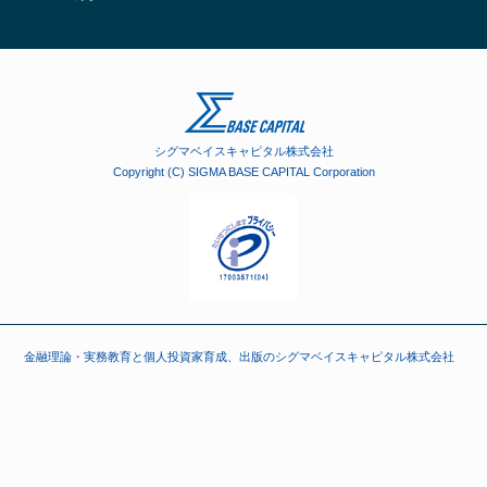
シグマベイスキャピタル株式会社
Copyright (C) SIGMA BASE CAPITAL Corporation
金融理論・実務教育と個人投資家育成、出版のシグマベイスキャピタル株式会社