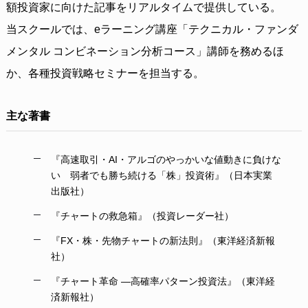
額投資家に向けた記事をリアルタイムで提供している。
当スクールでは、eラーニング講座「テクニカル・ファンダ
メンタル コンビネーション分析コース」講師を務めるほ
か、各種投資戦略セミナーを担当する。
主な著書
『高速取引・AI・アルゴのやっかいな値動きに負けな
い 弱者でも勝ち続ける「株」投資術』（日本実業
出版社）
『チャートの救急箱』（投資レーダー社）
『FX・株・先物チャートの新法則』（東洋経済新報
社）
『チャート革命 ―高確率パターン投資法』（東洋経
済新報社）