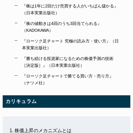
『株は1年に2回だけ売買する人がいちばん儲かる』
（日本実業出版社）
『株の値動きは4回のうち3回当てられる』
（KADOKAWA）
『ローソク足チャート 究極の読み方・使い方』（日
本実業出版社）
『勝ち続ける投資家になるための株価予測の技術
［決定版］』（日本実業出版社）
『ローソク足チャートで勝てる買い方・売り方』
（ナツメ社）
カリキュラム
株価上昇のメカニズムとは