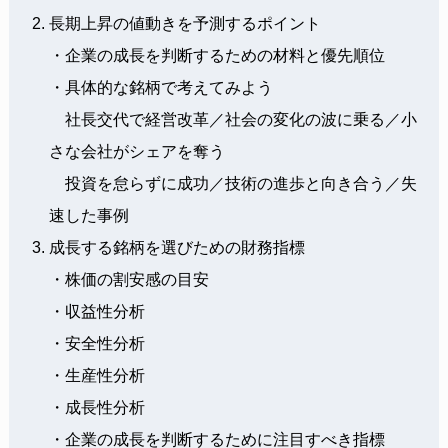
長期上昇の値動きを予測するポイント
・企業の成長を判断するための材料と優先順位
・具体的な銘柄で考えてみよう
社長交代で経営改革／社会の変化の波に乗る／小
さな会社がシェアを奪う
投資を怠らずに成功／技術の進歩と向き合う／失
速した事例
成長する銘柄を選びための財務指標
・株価の割安感の目安
・収益性分析
・安全性分析
・生産性分析
・成長性分析
・企業の成長を判断するために注目すべき指標