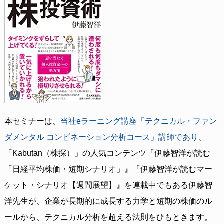
本セミナーは、
当社eラーニング講座「テクニカル・ファン
ダメンタル コンビネーション分析コース」講師であり、
「Kabutan（株探）」の人気コンテンツ『伊藤智洋が読む
「日経平均株価・短期シナリオ」』『伊藤智洋が読むマー
ケット・シナリオ【週間展望】』を連載中でもある伊藤智
洋先生が、企業が長期的に成長する力学と短期の株価のル
ールから、テクニカル分析を超える法則をひもときます。