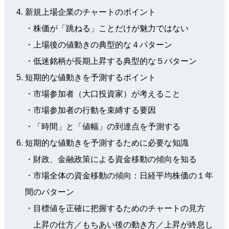
新規上場企業のチャートのポイント
・株価が「跳ねる」ことだけが魅力ではない
・上場後の値動きの典型的な４パターン
・低迷銘柄が長期上昇する典型的な５パターン
短期的な値動きを予測するポイント
・市場参加者（大口投資家）が考えること
・市場参加者の行動を束縛する要因
・「時間」と「値幅」の到達点を予測する
短期的な値動きを予測するために必要な知識
・財政、金融政策による資金移動の傾向を知る
・市場全体の資金移動の傾向：日経平均株価の１年
間のパターン
・目標値を正確に把握するためのチャートの見方
上昇の仕方／もちあい後の動き方／上昇が終息し