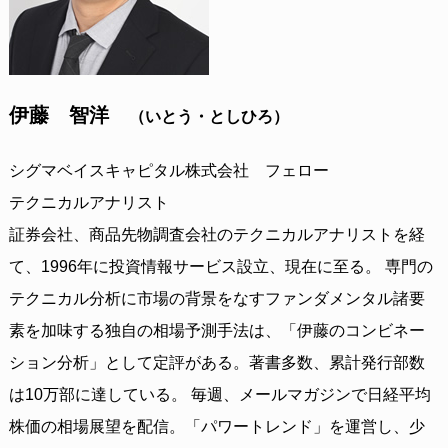
伊藤 智洋
（いとう・としひろ）
シグマベイスキャピタル株式会社 フェロー
テクニカルアナリスト
証券会社、商品先物調査会社のテクニカルアナリストを経
て、1996年に投資情報サービス設立、現在に至る。 専門の
テクニカル分析に市場の背景をなすファンダメンタル諸要
素を加味する独自の相場予測手法は、「伊藤のコンビネー
ション分析」として定評がある。著書多数、累計発行部数
は10万部に達している。 毎週、メールマガジンで日経平均
株価の相場展望を配信。「パワートレンド」を運営し、少